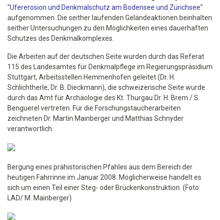
"
Ufererosion und Denkmalschutz am Bodensee und Zürichsee
"
aufgenommen. Die seither laufenden Geländeaktionen beinhalten
seither Untersuchungen zu den Möglichkeiten eines dauerhaften
Schutzes des Denkmalkomplexes.
Die Arbeiten auf der deutschen Seite wurden durch das Referat
115 des Landesamtes für Denkmalpflege im Regierungspräsidium
Stuttgart, Arbeitsstellen Hemmenhofen geleitet (Dr. H.
Schlichtherle, Dr. B. Dieckmann), die schweizerische Seite wurde
durch das Amt für Archäologie des Kt. Thurgau Dr. H. Brem / S.
Benguerel vertreten. Für die Forschungstaucherarbeiten
zeichneten Dr. Martin Mainberger und Matthias Schnyder
verantwortlich.
Bergung eines prähistorischen Pfahles aus dem Bereich der
heutigen Fahrrinne im Januar 2008. Möglicherweise handelt es
sich um einen Teil einer Steg- oder Brückenkonstruktion. (Foto:
LAD/ M. Mainberger)