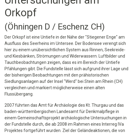
Untersuchungen am
Orkopf
(Öhningen D / Eschenz CH)
Der Orkopf ist eine Untiefe in der Nähe der "Stiegener Enge" am
Ausfluss des Seerheins im Untersee. Der Bodensee verengt sich
hier zu einem unübersichtlichen System aus Rinnen, Seekreide-
und Kiesbänken, Strömungen und Widerwassern. Luftbilder und
Tauchbeobachtungen zeigen, dass es im Bereich der Untiefe
Pfählungen gibt. Die Fundstelle lässt sich aufgrund ihrer Lage und
der bisherigen Beobachtungen mit den prähistorischen
Siedlungsanlagen auf der Insel "Werd" bei Stein am Rhein (CH)
vergleichen und markiert möglicherweise einen alten
Flussübergang.
2007 führten das Amt für Archäologie des Kt. Thurgau und das
baden-württembergischen Landesamt für Denkmalpflege in
einem Gemeinschaftsprojekt archäologische Untersuchungen in
der Fundstelle durch, die ab 2008 im Rahmen eines Interreg IVa
Projektes fortgeführt wurden. Ziel der Geländeaktionen, die von