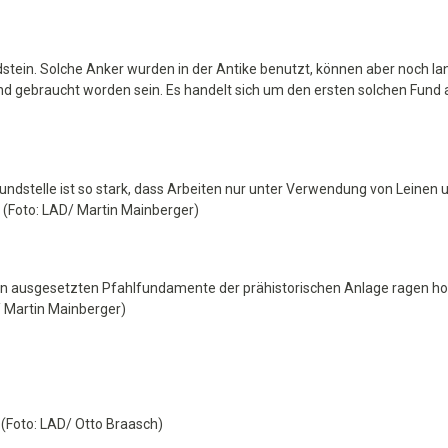
stein. Solche Anker wurden in der Antike benutzt, können aber noch la
nd gebraucht worden sein. Es handelt sich um den ersten solchen Fund
undstelle ist so stark, dass Arbeiten nur unter Verwendung von Leinen 
. (Foto: LAD/ Martin Mainberger)
ion ausgesetzten Pfahlfundamente der prähistorischen Anlage ragen h
 Martin Mainberger)
(Foto: LAD/ Otto Braasch)