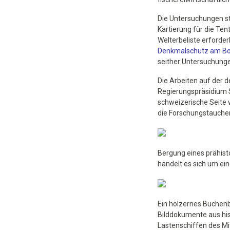
Die Untersuchungen s
Kartierung für die Te
Welterbeliste erforder
Denkmalschutz am Bo
seither Untersuchung
Die Arbeiten auf der 
Regierungspräsidium St
schweizerische Seite w
die Forschungstaucher
Bergung eines prähist
handelt es sich um ein
Ein hölzernes Buchenbl
Bilddokumente aus his
Lastenschiffen des Mi