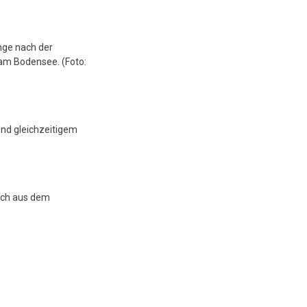
nge nach der
 am Bodensee. (Foto:
und gleichzeitigem
och aus dem