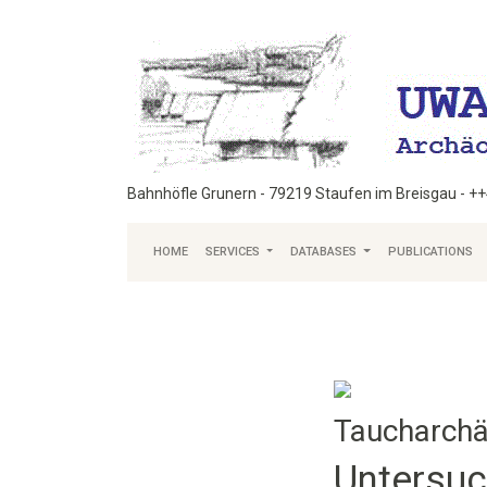
Bahnhöfle Grunern - 79219 Staufen im Breisgau - +
HOME
SERVICES
DATABASES
PUBLICATIONS
Taucharchä
Untersu