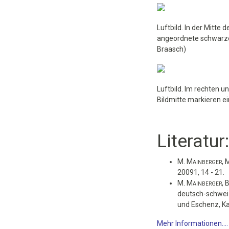
Luftbild. In der Mitte 
angeordnete schwarze
Braasch)
Luftbild. Im rechten u
Bildmitte markieren e
Literatur:
M. Mainberger, M
20091, 14 - 21.
M. Mainberger, B
deutsch-schweiz
und Eschenz, K
Mehr Informationen....