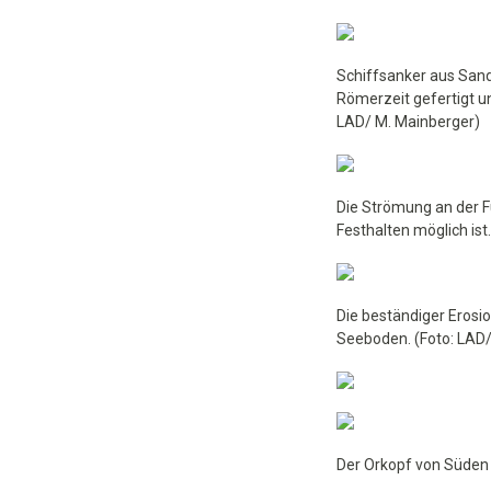
Schiffsanker aus Sand
Römerzeit gefertigt u
LAD/ M. Mainberger)
Die Strömung an der F
Festhalten möglich ist
Die beständiger Eros
Seeboden. (Foto: LAD/
Der Orkopf von Süden 