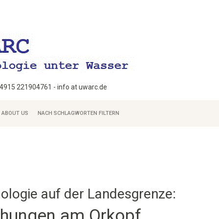
+4915 221904761 - info at uwarc.de
ABOUT US
NACH SCHLAGWORTEN FILTERN
ologie auf der Landesgrenze:
chungen am Orkopf